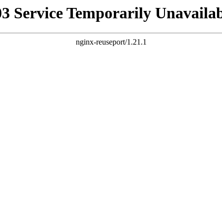
03 Service Temporarily Unavailab
nginx-reuseport/1.21.1